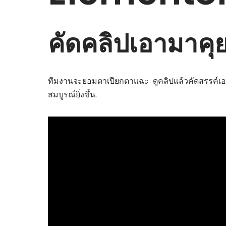
คัดคลิปเอามาคุ
ทีมงานจะยอมตาเปียกตาแฉะ ดูคลิปแล้วคัดสรรค์เอาแต
สมบูรณ์ยิ่งขึ้น.