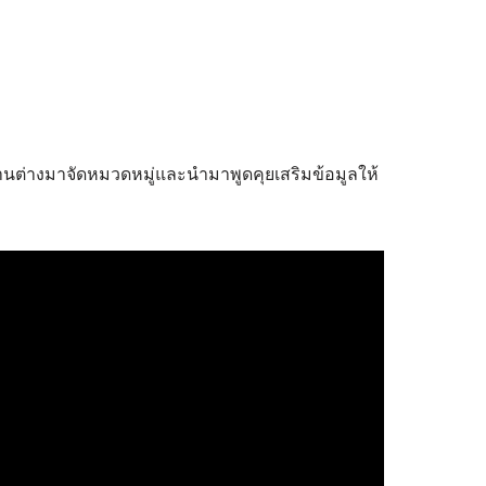
้านต่างมาจัดหมวดหมู่และนำมาพูดคุยเสริมข้อมูลให้