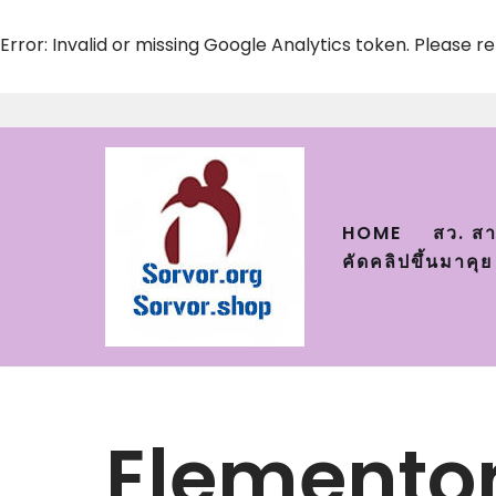
Error: Invalid or missing Google Analytics token. Please r
Skip
to
content
HOME
สว. ส
คัดคลิปขึ้นมาคุย
Elemento