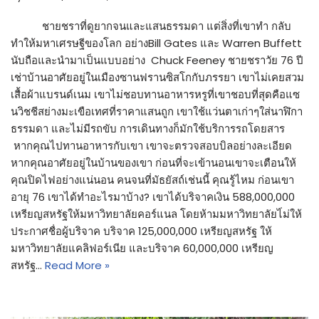
ชายชราที่ดูยากจนและแสนธรรมดา แต่สิ่งที่เขาทำ กลับ
ทำให้มหาเศรษฐีของโลก อย่างBill Gates และ Warren Buffett
นับถือและนำมาเป็นแบบอย่าง Chuck Feeney ชายชราวัย 76 ปี
เช่าบ้านอาศัยอยู่ในเมืองซานฟรานซิสโกกับภรรยา เขาไม่เคยสวม
เสื้อผ้าแบรนด์เนม เขาไม่ชอบทานอาหารหรูที่เขาชอบที่สุดคือแซ
นวิชชีสย่างมะเขือเทศที่ราคาแสนถูก เขาใช้แว่นตาเก่าๆใส่นาฬิกา
ธรรมดา และไม่มีรถขับ การเดินทางก็มักใช้บริการรถโดยสาร
หากคุณไปทานอาหารกับเขา เขาจะตรวจสอบบิลอย่างละเอียด
หากคุณอาศัยอยู่ในบ้านของเขา ก่อนที่จะเข้านอนเขาจะเตือนให้
คุณปิดไฟอย่างแน่นอน คนจนที่มัธยัสถ์เช่นนี้ คุณรู้ไหม ก่อนเขา
อายุ 76 เขาได้ทำอะไรมาบ้าง? เขาได้บริจาคเงิน 588,000,000
เหรียญสหรัฐให้มหาวิทยาลัยคอร์แนล โดยห้ามมหาวิทยาลัยไ่ม่ให้
ประกาศชื่อผู้บริจาค บริจาค 125,000,000 เหรียญสหรัฐ ให้
มหาวิทยาลัยแคลิฟอร์เนีย และบริจาค 60,000,000 เหรียญ
สหรัฐ…
Read More »