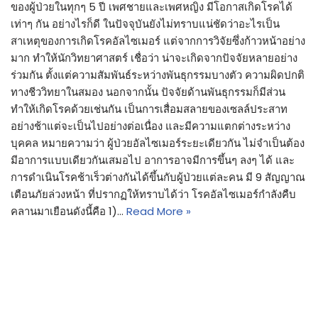
ของผู้ป่วยในทุกๆ 5 ปี เพศชายและเพศหญิง มีโอกาสเกิดโรคได้
เท่าๆ กัน อย่างไรก็ดี ในปัจจุบันยังไม่ทราบแน่ชัดว่าอะไรเป็น
สาเหตุของการเกิดโรคอัลไซเมอร์ แต่จากการวิจัยซึ่งก้าวหน้าอย่าง
มาก ทำให้นักวิทยาศาสตร์ เชื่อว่า น่าจะเกิดจากปัจจัยหลายอย่าง
ร่วมกัน ตั้งแต่ความสัมพันธ์ระหว่างพันธุกรรมบางตัว ความผิดปกติ
ทางชีววิทยาในสมอง นอกจากนั้น ปัจจัยด้านพันธุกรรมก็มีส่วน
ทำให้เกิดโรคด้วยเช่นกัน เป็นการเสื่อมสลายของเซลล์ประสาท
อย่างช้าแต่จะเป็นไปอย่างต่อเนื่อง และมีความแตกต่างระหว่าง
บุคคล หมายความว่า ผู้ป่วยอัลไซเมอร์ระยะเดียวกัน ไม่จำเป็นต้อง
มีอาการแบบเดียวกันเสมอไป อาการอาจมีการขึ้นๆ ลงๆ ได้ และ
การดำเนินโรคช้าเร็วต่างกันได้ขึ้นกับผู้ป่วยแต่ละคน มี 9 สัญญาณ
เตือนภัยล่วงหน้า ที่ปรากฏให้ทราบได้ว่า โรคอัลไซเมอร์กำลังคืบ
คลานมาเยือนดังนี้คือ 1)…
Read More »