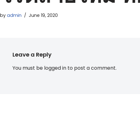
by
admin
June 19, 2020
Leave a Reply
You must be
logged in
to post a comment.