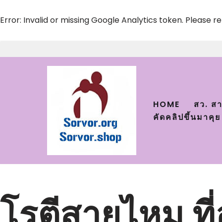
Error: Invalid or missing Google Analytics token. Please r
Skip
to
content
HOME
สว. ส
คัดคลิปขึ้นมาคุย
โรตีสายไหม ที่